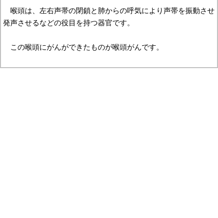
喉頭は、左右声帯の閉鎖と肺からの呼気により声帯を振動させ
発声させるなどの役目を持つ器官です。
この喉頭にがんができたものが喉頭がんです。