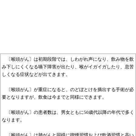
〔喉頭がん〕は初期段階では、しわがれ声になり、飲み物を飲
み下しにくくなる嚥下障害が出たり、喉がイガイガしたり、息苦
しくなる症状などが出てきます。
〔喉頭がん〕が重症になると、のどぼとけを摘出する手術が必
要となりますが、飲食は今までと同様にできます。
〔喉頭がん〕の患者数は、男女ともに50歳代以降の年代で多く
なります。
〔喉頭がん〕は肺がんと同様に喫煙習慣および飲酒習慣と高い