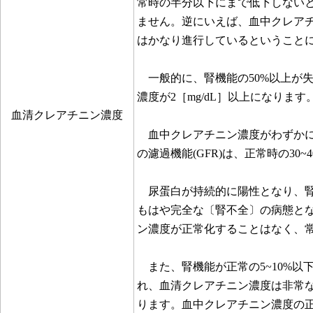
常時の半分以下にまで低下しない
ません。逆にいえば、血中クレア
はかなり進行しているということ
一般的に、腎機能の50%以上が
濃度が2［mg/dL］以上になります
血清クレアチニン濃度
血中クレアチニン濃度がわずかに
の濾過機能(GFR)は、正常時の30
尿蛋白が持続的に陽性となり、腎機
もはや完全な〔腎不全〕の病態と
ン濃度が正常化することはなく、
また、腎機能が正常の5~10%以
れ、血清クレアチニン濃度は非常
ります。血中クレアチニン濃度の正常