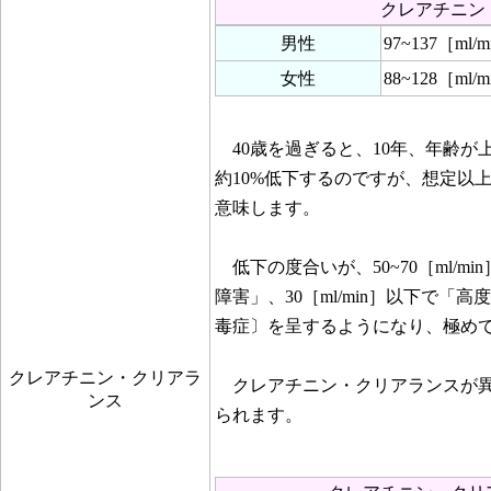
クレアチニン
男性
97~137［ml/
女性
88~128［ml/
40歳を過ぎると、10年、年齢が
約10%低下するのですが、想定以
意味します。
低下の度合いが、50~70［ml/min
障害」、30［ml/min］以下で
毒症〕を呈するようになり、極め
クレアチニン・クリアラ
クレアチニン・クリアランスが異
ンス
られます。