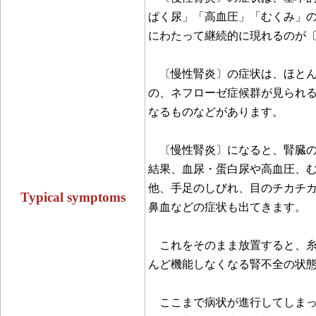
ぱく尿」「高血圧」「むくみ」の
にわたって継続的に現れるのが
〔慢性腎炎〕の症状は、ほとん
の、ネフローゼ症候群が見られ
なるものなどがあります。
〔慢性腎炎〕になると、腎臓の
結果、血尿・蛋白尿や高血圧、
他、手足のしびれ、目のチカチ
Typical symptoms
鼻血などの症状も出てきます。
これをそのまま放置すると、糸
んど機能しなくなる腎不全の状
ここまで病状が進行してしまっ