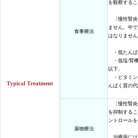
を観察するこ
〔慢性腎炎
ません。中で
食事療法
はなりません
・低たんぱ
・低塩:腎機
以下。
・ビタミン、
Typical Treatment
んぱく質の代
〔慢性腎炎
を抑制するこ
ントロールを
薬物療法
治療薬には、