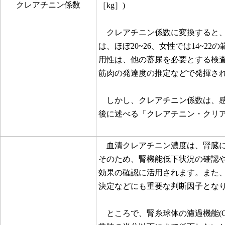
クレアチニン係数
［kg］)
クレアチニン係数に変換すると、
は、ほぼ20~26、女性では14~
用性は、他の蓄尿を必要とする検
筋肉の発達度の推定などで発揮さ
しかし、クレアチニン係数は、感
後に述べる「クレアチニン・クリ
血清クレアチニン濃度は、腎臓に
そのため、腎機能低下状況の確認
効果の確認に活用されます。また
決定などにも重要な判断因子とな
ところで、腎糸球体の濾過機能(G