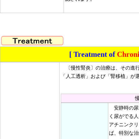
[ Treatment of
Chroni
〔慢性腎炎〕の治療は、その進行
「人工透析」および「腎移植」が
安静時の尿
く尿がでる人
アチニンクリ
ば、特別な治