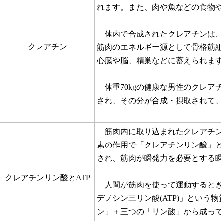
れます。また、肉や魚などの食物
体内で合成されたクレアチンは、血
クレアチン
筋肉のエネルギー源として骨格筋
心臓や脳、精巣などに蓄えられま
体重70kgの健康な男性のクレアチン
され、その分が合成・摂取されて
筋肉内に取り込まれたクレアチン
素の作用で「クレアチンリン酸」
され、筋肉が瞬発力を必要とする
クレアチンリン酸とATP
人間が筋肉を使って運動するとき
デノシン三リン酸(ATP)」という
ン」＋三つの「リン酸」から成っ