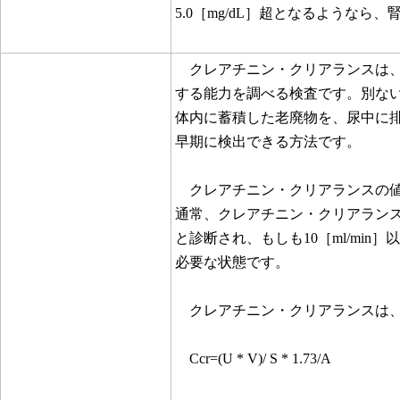
5.0［mg/dL］超となるようなら
クレアチニン・クリアランスは、
する能力を調べる検査です。別な
体内に蓄積した老廃物を、尿中に
早期に検出できる方法です。
クレアチニン・クリアランスの値が概
通常、クレアチニン・クリアランスが、
と診断され、もしも10［ml/mi
必要な状態です。
クレアチニン・クリアランスは、
Ccr=(U * V)/ S * 1.73/A