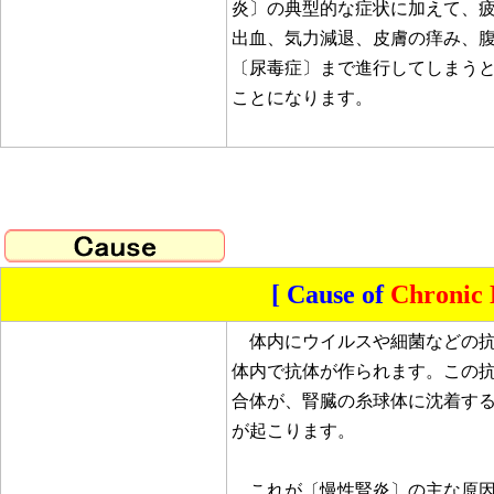
炎〕の典型的な症状に加えて、
出血、気力減退、皮膚の痒み、
〔尿毒症〕まで進行してしまう
ことになります。
[ Cause of
Chronic 
体内にウイルスや細菌などの抗
体内で抗体が作られます。この抗
合体が、腎臓の糸球体に沈着す
が起こります。
これが〔慢性腎炎〕の主な原因と