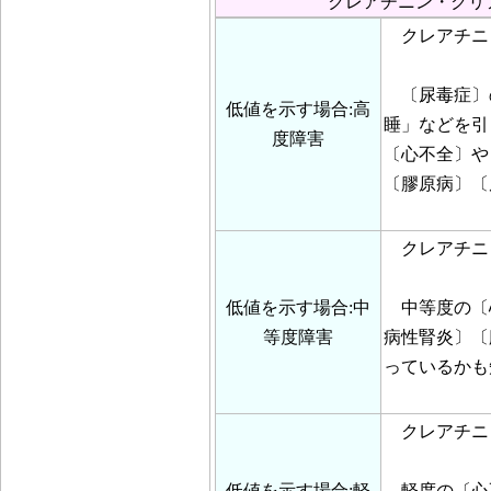
クレアチニン・クリ
クレアチニン・
〔尿毒症〕
低値を示す場合:高
睡」などを引
度障害
〔心不全〕や
〔膠原病〕〔
クレアチニン・
低値を示す場合:中
中等度の〔
等度障害
病性腎炎〕〔
っているかも
クレアチニン・
低値を示す場合:軽
軽度の〔心