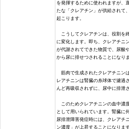
を発揮するために使われますが、
たな「クレアチン」が供給されて、
起こります。
こうしてクレアチンは、役割を終
に変化します。即ち、クレアチニ
が代謝されてできた物質で、尿酸
から尿に排せつされることになり
筋肉で生成されたクレアチニンは
レアチニンは腎臓の糸球体で濾過
んど再吸収されずに、尿中に排泄
このためクレアチニンの血中濃度
として用いられています。腎臓に
尿排泄障害発症時には、クレアチ
ン濃度」が上昇することになりま