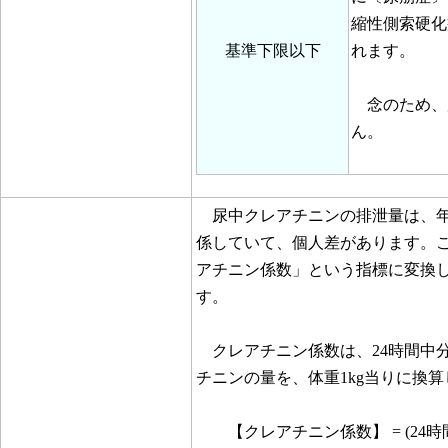
縮性側索硬化
基準下限以下
れます。
念のため、
ん。
尿中クレアチニンの排泄量は、年
係していて、個人差があります。
アチニン係数」という指標に変換
す。
クレアチニン係数は、24時間中
チニンの量を、体重1kg当りに換
【クレアチニン係数】 = (24時間