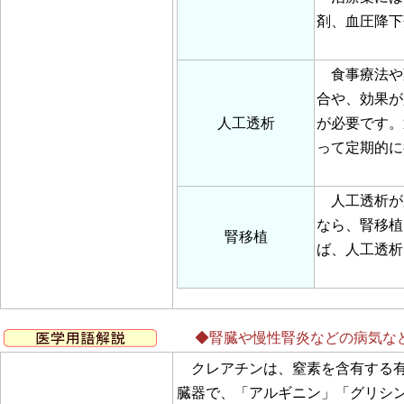
剤、血圧降下
食事療法や
合や、効果が
人工透析
が必要です。
って定期的に
人工透析が
なら、腎移植
腎移植
ば、人工透析
◆腎臓や慢性腎炎などの病気な
クレアチンは、窒素を含有する有
臓器で、「アルギニン」「グリシ