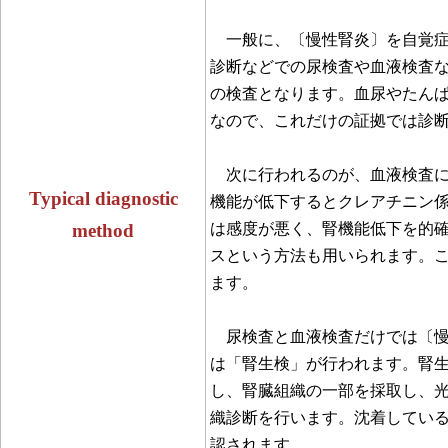
一般に、〔慢性腎炎〕を自覚症
診断などでの尿検査や血液検査
の検査となります。血尿やたん
なので、これだけの証拠では診
次に行われるのが、血液検査に
Typical diagnostic
機能が低下するとクレアチニン
method
は感度が悪く、腎機能低下を的
スという方法も用いられます。
ます。
尿検査と血液検査だけでは〔慢
は「腎生検」が行われます。腎
し、腎臓組織の一部を採取し、
織診断を行います。沈着してい
認されます。