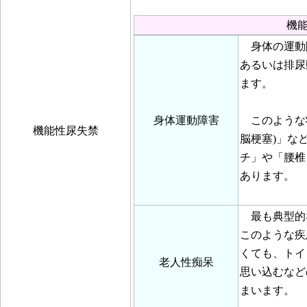
機
身体の運動
あるいは排尿
ます。
身体運動障害
このような状
機能性尿失禁
脳梗塞)」な
チ」や「腰椎
あります。
最も典型的
このような疾
くても、トイ
老人性痴呆
思い込むなど
まいます。