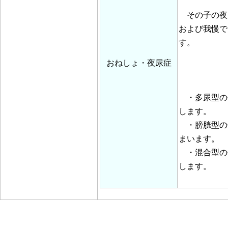
その子の夜
および我慢で
す。
おねしょ・夜尿症
・多尿型の
します。
・膀胱型の
まいます。
・混合型の
します。