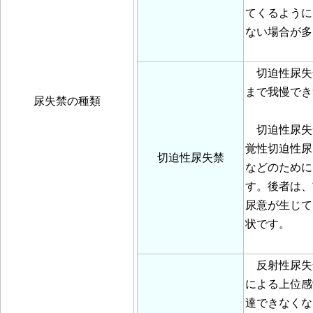
てくるように
ない場合が多
切迫性尿失
まで我慢でき
尿失禁の種類
切迫性尿失
覚性切迫性尿
切迫性尿失禁
などのために
す。後者は、
尿意が生じて
状です。
反射性尿失
による上位感
達できなくな