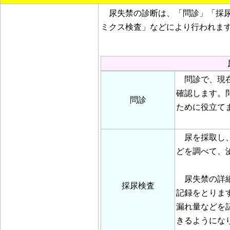
尿失禁の診断は、「問診」「採尿
ミクス検査」などにより行われま
問診で、現在
確認します。
問診
ために役立て
尿を採取し、
どを調べて、
尿失禁の詳細
採尿検査
記録をとりま
漏れ量などを
きるようにな