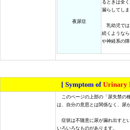
るときは全く
漏らしてしま
夜尿症
乳幼児では
続くようなら
や神経系の障
[ Symptom of
Urinary 
このページの上部の「尿失禁の種
は、自分の意思とは関係なく、尿
症状は不随意に尿が漏れ出すとい
いろいろなものがあります。