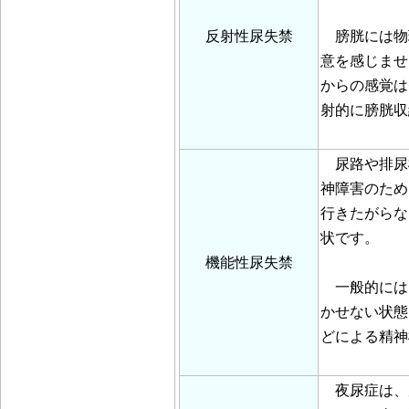
反射性尿失禁
膀胱には物
意を感じませ
からの感覚は
射的に膀胱収
尿路や排尿
神障害のため
行きたがらな
状です。
機能性尿失禁
一般的には
かせない状態
どによる精神
夜尿症は、