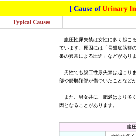
[ Cause of
Urinary In
Typical Causes
腹圧性尿失禁は女性に多く起こる
ています。原因には「骨盤底筋群
巣の異常による圧迫」などがあり
男性でも腹圧性尿失禁は起こりま
部や膀胱頚部が傷ついたことなど
また、男女共に、肥満はより多く
因となることがあります。
腹