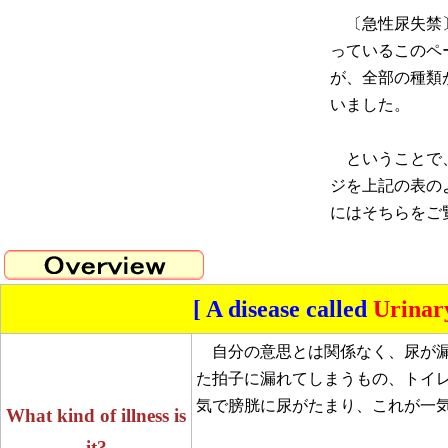
〔急性尿失禁〕
っているこのペ
が、全部の種類
いました。
ということで、
ジを上記の表の
にはそちらをご
[ A disease called
Urinar
自分の意思とは関係なく、尿が漏
た拍子に漏れてしまうもの、トイ
気で膀胱に尿がたまり、これが一
What kind of illness is
it?